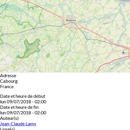
Adresse
Cabourg
France
Date et heure de début
lun 09/07/2018 - 02:00
Date et heure de fin
lun 09/07/2018 - 02:00
Auteur(s)
Jean-Claude Lamy
Livre(s)