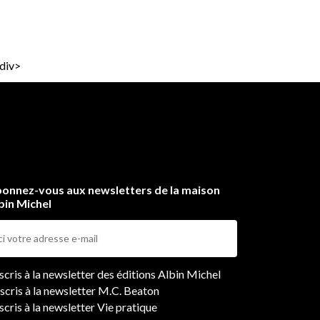
div>
onnez-vous aux newsletters de la maison
bin Michel
ers
nscris à la newsletter des éditions Albin Michel
nscris à la newsletter M.C. Beaton
scris à la newsletter Vie pratique