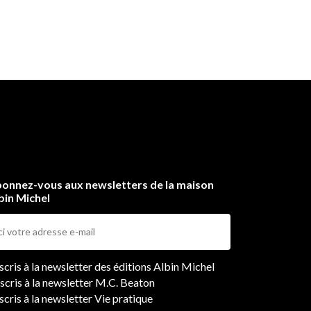
onnez-vous aux newsletters de la maison
bin Michel
ers
nscris à la newsletter des éditions Albin Michel
nscris à la newsletter M.C. Beaton
scris à la newsletter Vie pratique