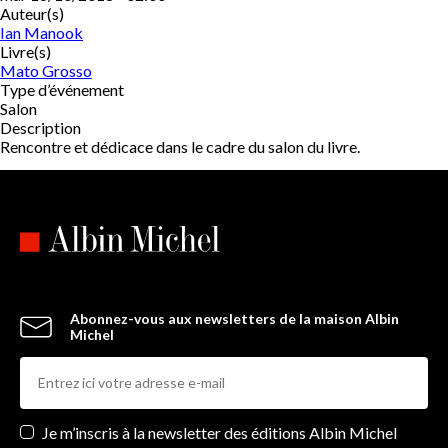
Auteur(s)
Ian Manook
Livre(s)
Mato Grosso
Type d’événement
Salon
Description
Rencontre et dédicace dans le cadre du salon du livre.
Abonnez-vous aux newsletters de la maison Albin
Michel
Newsletters
Je m’inscris à la newsletter des éditions Albin Michel