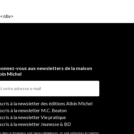
e</div>
onnez-vous aux newsletters de la maison
bin Michel
ers
nscris à la newsletter des éditions Albin Michel
nscris à la newsletter M.C. Beaton
scris à la newsletter Vie pratique
nscris à la newsletter Jeunesse & BD
s dans ce formulaire sont toutes obligatoires, et sont collectées et traitées