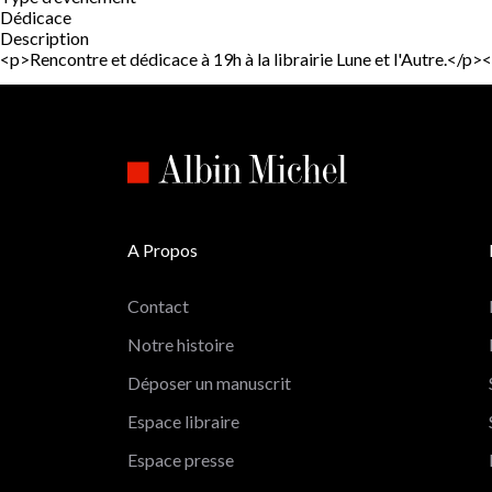
Dédicace
Description
<p>Rencontre et dédicace à 19h à la librairie Lune et l'Autre.</
A Propos
Contact
Notre histoire
Déposer un manuscrit
Espace libraire
Espace presse