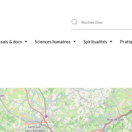
sais & docs
Sciences humaines
Spiritualités
Prati