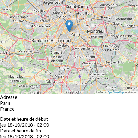
Leaflet | ©
OpenStreetMap
contributors
Adresse
Paris
France
Date et heure de début
jeu 18/10/2018 - 02:00
Date et heure de fin
jeu 18/10/2018 - 02:00