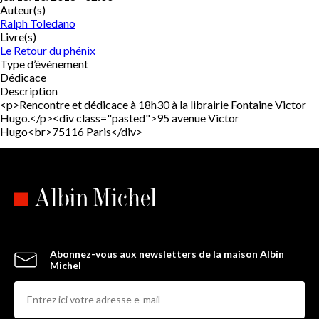
Auteur(s)
Ralph Toledano
Livre(s)
Le Retour du phénix
Type d’événement
Dédicace
Description
<p>Rencontre et dédicace à 18h30 à la librairie Fontaine Victor
Hugo.</p><div class="pasted">95 avenue Victor
Hugo<br>75116 Paris</div>
Abonnez-vous aux newsletters de la maison Albin
Michel