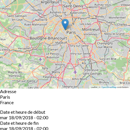
Leaflet | ©
OpenStreetMap
contributors
Adresse
Paris
France
Date et heure de début
mar 18/09/2018 - 02:00
Date et heure de fin
mar 18/09/2018 - 02:00