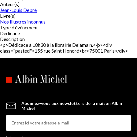
Auteur(s)
Jean-Louis Debré
Livre(s)
Nos illustres inconnus
Type d’événement
Dédicace
Description
<p>Dédicace à 18h30 à la librairie Delamain.</p><div
class="pasted">155 rue Saint Honoré<br>75001 Paris</div>
Abonnez-vous aux newsletters de la maison Albin
Michel