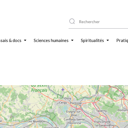
sais & docs
Sciences humaines
Spiritualités
Prati