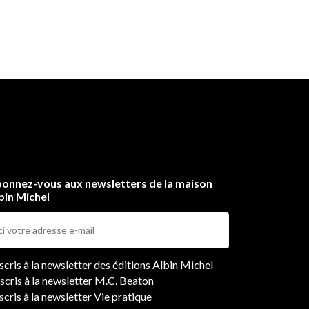
onnez-vous aux newsletters de la maison
bin Michel
ers
nscris à la newsletter des éditions Albin Michel
nscris à la newsletter M.C. Beaton
scris à la newsletter Vie pratique