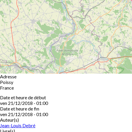
Adresse
Poissy
France
Date et heure de début
ven 21/12/2018 - 01:00
Date et heure de fin
ven 21/12/2018 - 01:00
Auteur(s)
Jean-Louis Debré
Livre(s)