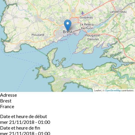
Leaflet | ©
OpenStreetMap
contributors
Adresse
Brest
France
Date et heure de début
mer 21/11/2018 - 01:00
Date et heure de fin
mer 21/11/2018 - 01:00