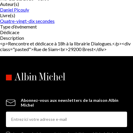
Auteur(s)
Daniel Picouly
Livre(s)
Quatre-vingt-dix secondes
Type d’événement
Dédicace
Description
<p>Rencontre et dédicace à 18h à la librairie Dialogues.</p><div
class="pasted">Rue de Siam<br>29200 Brest</div>
Abonnez-vous aux newsletters de la maison Albin
Michel