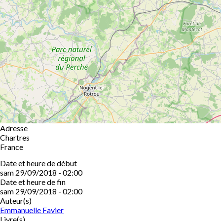
Adresse
Chartres
France
Date et heure de début
sam 29/09/2018 - 02:00
Date et heure de fin
sam 29/09/2018 - 02:00
Auteur(s)
Emmanuelle Favier
Livre(s)