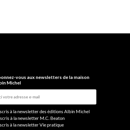
onnez-vous aux newsletters de la maison
bin Michel
ers
nscris à la newsletter des éditions Albin Michel
nscris à la newsletter M.C. Beaton
scris à la newsletter Vie pratique