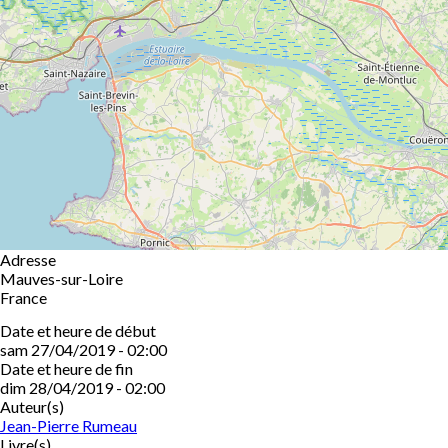
Adresse
Mauves-sur-Loire
France
Date et heure de début
sam 27/04/2019 - 02:00
Date et heure de fin
dim 28/04/2019 - 02:00
Auteur(s)
Jean-Pierre Rumeau
Livre(s)