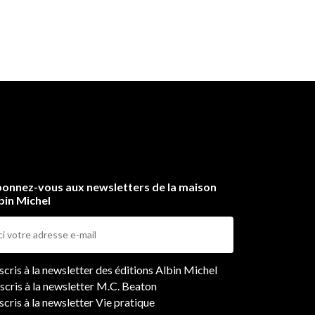
onnez-vous aux newsletters de la maison
bin Michel
ers
nscris à la newsletter des éditions Albin Michel
nscris à la newsletter M.C. Beaton
scris à la newsletter Vie pratique