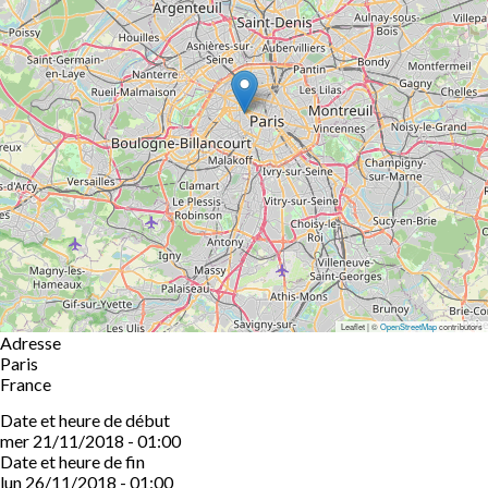
Leaflet | ©
OpenStreetMap
contributors
Adresse
Paris
France
Date et heure de début
mer 21/11/2018 - 01:00
Date et heure de fin
lun 26/11/2018 - 01:00