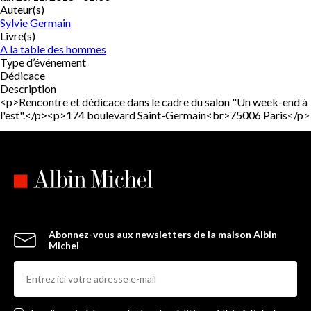
Auteur(s)
Sylvie Germain
Livre(s)
A la table des hommes
Type d’événement
Dédicace
Description
<p>Rencontre et dédicace dans le cadre du salon "Un week-end à
l'est".</p><p>174 boulevard Saint-Germain<br>75006 Paris</p>
Abonnez-vous aux newsletters de la maison Albin
Michel