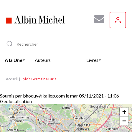
Aller
au
contenu
principal
À la Une
Auteurs
Livres
Accueil
Sylvie Germain à Paris
Soumis par
bhoquy@kaliop.com
le
mar 09/11/2021 - 11:06
Géolocalisation
+
−