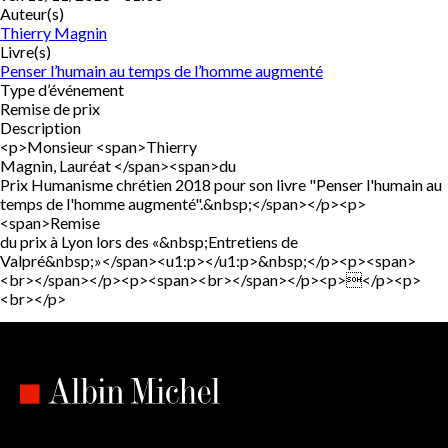
Auteur(s)
Thierry Magnin
Livre(s)
Penser l’humain au temps de l’homme augmenté
Type d’événement
Remise de prix
Description
<p>Monsieur <span>Thierry
Magnin, Lauréat </span><span>du
Prix Humanisme chrétien 2018 pour son livre "Penser l'humain au
temps de l'homme augmenté".&nbsp;</span></p><p>
<span>Remise
du prix à Lyon lors des «&nbsp;Entretiens de
Valpré&nbsp;»</span><u1:p></u1:p>&nbsp;</p><p><span>
<br></span></p><p><span><br></span></p><p></p><p>
<br></p>