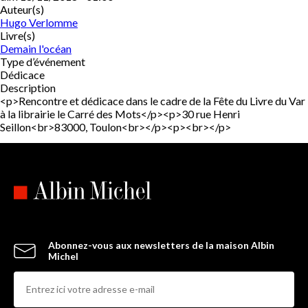
Auteur(s)
Hugo Verlomme
Livre(s)
Demain l'océan
Type d’événement
Dédicace
Description
<p>Rencontre et dédicace dans le cadre de la Fête du Livre du Var
à la librairie le Carré des Mots</p><p>30 rue Henri
Seillon<br>83000, Toulon<br></p><p><br></p>
Abonnez-vous aux newsletters de la maison Albin
Michel