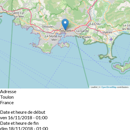
Leaflet | ©
OpenStreetMap
contributors
Adresse
Toulon
France
Date et heure de début
ven 16/11/2018 - 01:00
Date et heure de fin
dim 18/11/2018 - 01:00