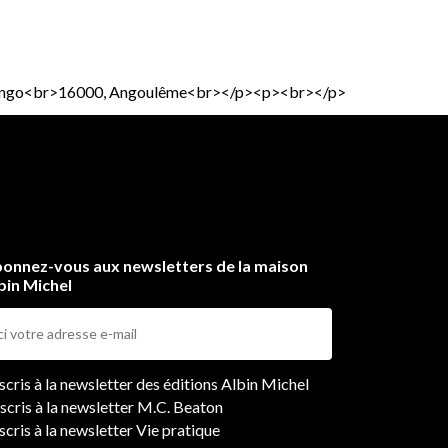
Marengo<br>16000, Angoulême<br></p><p><br></p>
onnez-vous aux newsletters de la maison
bin Michel
ers
nscris à la newsletter des éditions Albin Michel
nscris à la newsletter M.C. Beaton
scris à la newsletter Vie pratique