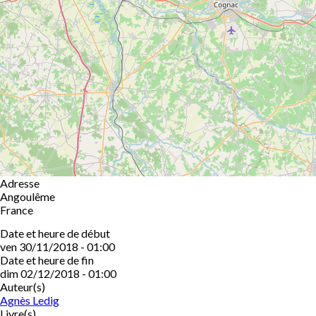
Adresse
Angoulême
France
Date et heure de début
ven 30/11/2018 - 01:00
Date et heure de fin
dim 02/12/2018 - 01:00
Auteur(s)
Agnès Ledig
Livre(s)