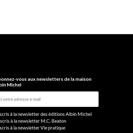
onnez-vous aux newsletters de la maison
bin Michel
ers
nscris à la newsletter des éditions Albin Michel
nscris à la newsletter M.C. Beaton
scris à la newsletter Vie pratique