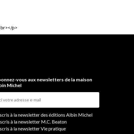
<br></p>
onnez-vous aux newsletters de la maison
bin Michel
ers
nscris à la newsletter des éditions Albin Michel
nscris à la newsletter M.C. Beaton
scris à la newsletter Vie pratique