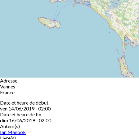
Adresse
Vannes
France
Date et heure de début
ven 14/06/2019 - 02:00
Date et heure de fin
dim 16/06/2019 - 02:00
Auteur(s)
Ian Manook
Livre(s)