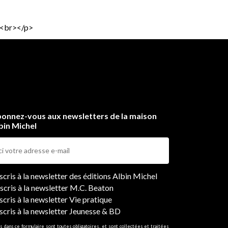
><br></p>
onnez-vous aux newsletters de la maison
bin Michel
ers
nscris à la newsletter des éditions Albin Michel
nscris à la newsletter M.C. Beaton
scris à la newsletter Vie pratique
nscris à la newsletter Jeunesse & BD
s dans ce formulaire sont toutes obligatoires, et sont collectées et traitées