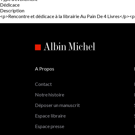
Dédicace
Description
<p>Rencontre et dédicace à la librairie Au Pain De 4 Livres</p
A Propos
Contact
Notre histoire
Déposer un manuscrit
Espace libraire
Espace presse