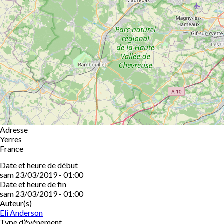
Adresse
Yerres
France
Date et heure de début
sam 23/03/2019 - 01:00
Date et heure de fin
sam 23/03/2019 - 01:00
Auteur(s)
Eli Anderson
Type d’événement