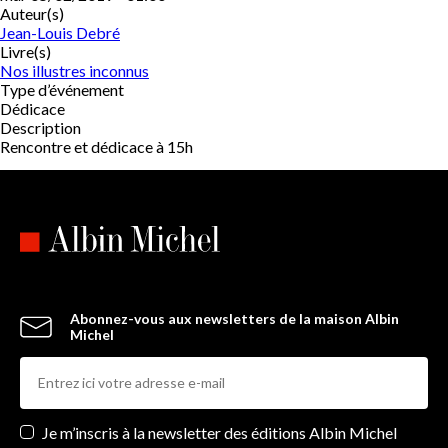
Auteur(s)
Jean-Louis Debré
Livre(s)
Nos illustres inconnus
Type d’événement
Dédicace
Description
Rencontre et dédicace à 15h
Abonnez-vous aux newsletters de la maison Albin
Michel
Newsletters
Je m’inscris à la newsletter des éditions Albin Michel