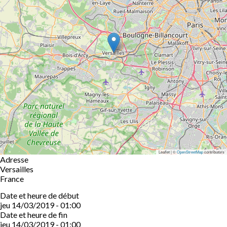
Leaflet | ©
OpenStreetMap
contributors
Adresse
Versailles
France
Date et heure de début
jeu 14/03/2019 - 01:00
Date et heure de fin
jeu 14/03/2019 - 01:00