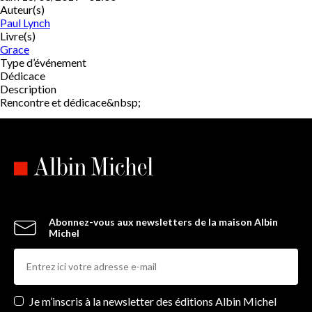
Auteur(s)
Paul Lynch
Livre(s)
Grace
Type d’événement
Dédicace
Description
Rencontre et dédicace&nbsp;
Abonnez-vous aux newsletters de la maison Albin
Michel
Newsletters
Je m’inscris à la newsletter des éditions Albin Michel