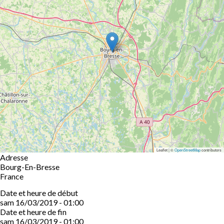
Leaflet | ©
OpenStreetMap
contributors
Adresse
Bourg-En-Bresse
France
Date et heure de début
sam 16/03/2019 - 01:00
Date et heure de fin
sam 16/03/2019 - 01:00