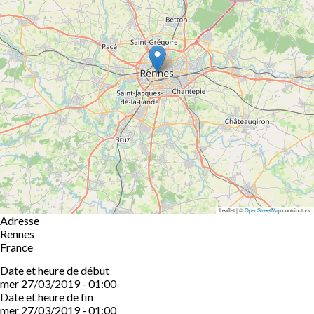
Leaflet | ©
OpenStreetMap
contributors
Adresse
Rennes
France
Date et heure de début
mer 27/03/2019 - 01:00
Date et heure de fin
mer 27/03/2019 - 01:00