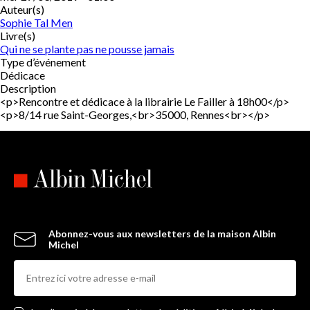
Auteur(s)
Sophie Tal Men
Livre(s)
Qui ne se plante pas ne pousse jamais
Type d’événement
Dédicace
Description
<p>Rencontre et dédicace à la librairie Le Failler à 18h00</p>
<p>8/14 rue Saint-Georges,<br>35000, Rennes<br></p>
Abonnez-vous aux newsletters de la maison Albin
Michel