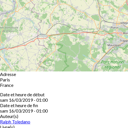
Adresse
Paris
France
Date et heure de début
sam 16/03/2019 - 01:00
Date et heure de fin
sam 16/03/2019 - 01:00
Auteur(s)
Ralph Toledano
Livre(s)