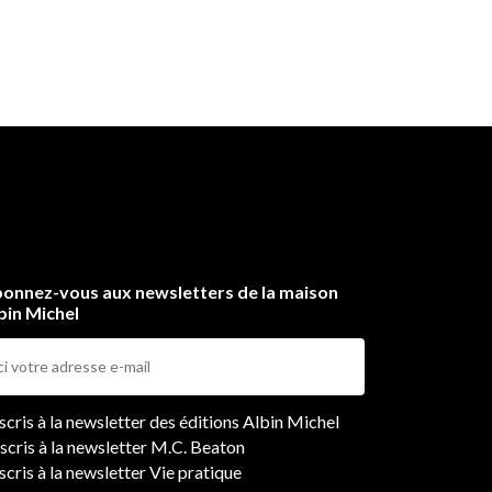
onnez-vous aux newsletters de la maison
bin Michel
ers
nscris à la newsletter des éditions Albin Michel
nscris à la newsletter M.C. Beaton
scris à la newsletter Vie pratique