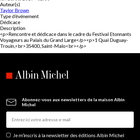
Auteur(s)
Taylor Brown
Type d’événement
Dédicace
Description
<p>Rencontre et dédicace dans le cadre du Festival Etonnants
Voyageurs au Palais du Grand Large</p><p>1 Quai Duguay-
Trouin,<br>35400, Saint-Malo<br></p>
Abonnez-vous aux newsletters de la maison Albin
Michel
Newsletters
Je m’inscris à la newsletter des éditions Albin Michel