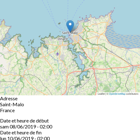
Leaflet | ©
OpenStreetMap
contributors
Adresse
Saint-Malo
France
Date et heure de début
sam 08/06/2019 - 02:00
Date et heure de fin
lun 10/06/2019 - 02:00