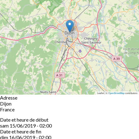
Leaflet | ©
OpenStreetMap
contributors
Adresse
Dijon
France
Date et heure de début
sam 15/06/2019 - 02:00
Date et heure de fin
dim 16/06/2019 - 02:00