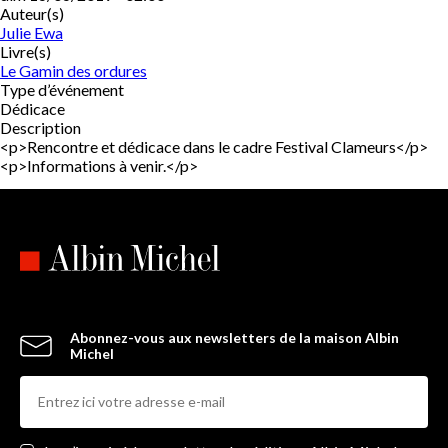
Auteur(s)
Julie Ewa
Livre(s)
Le Gamin des ordures
Type d’événement
Dédicace
Description
<p>Rencontre et dédicace dans le cadre Festival Clameurs</p>
<p>Informations à venir.</p>
Abonnez-vous aux newsletters de la maison Albin
Michel