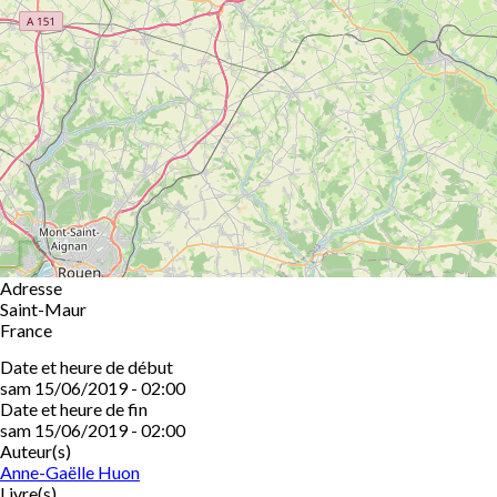
Adresse
Saint-Maur
France
Date et heure de début
sam 15/06/2019 - 02:00
Date et heure de fin
sam 15/06/2019 - 02:00
Auteur(s)
Anne-Gaëlle Huon
Livre(s)