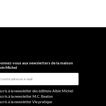
onnez-vous aux newsletters de la maison
bin Michel
ers
nscris à la newsletter des éditions Albin Michel
nscris à la newsletter M.C. Beaton
scris à la newsletter Vie pratique