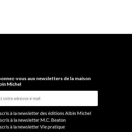
onnez-vous aux newsletters de la maison
bin Michel
ers
nscris à la newsletter des éditions Albin Michel
nscris à la newsletter M.C. Beaton
scris à la newsletter Vie pratique