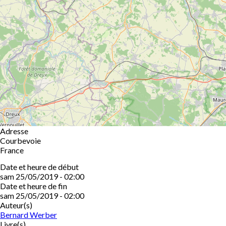
Adresse
Courbevoie
France
Date et heure de début
sam 25/05/2019 - 02:00
Date et heure de fin
sam 25/05/2019 - 02:00
Auteur(s)
Bernard Werber
Livre(s)