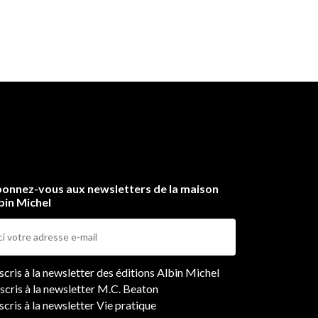
onnez-vous aux newsletters de la maison
bin Michel
ers
nscris à la newsletter des éditions Albin Michel
nscris à la newsletter M.C. Beaton
scris à la newsletter Vie pratique