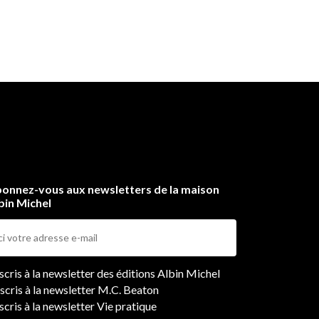
onnez-vous aux newsletters de la maison
bin Michel
ers
nscris à la newsletter des éditions Albin Michel
nscris à la newsletter M.C. Beaton
scris à la newsletter Vie pratique