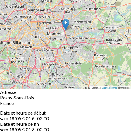
Leaflet | ©
OpenStreetMap
contributors
Adresse
Rosny-Sous-Bois
France
Date et heure de début
sam 18/05/2019 - 02:00
Date et heure de fin
sam 18/05/2019 - 02:00