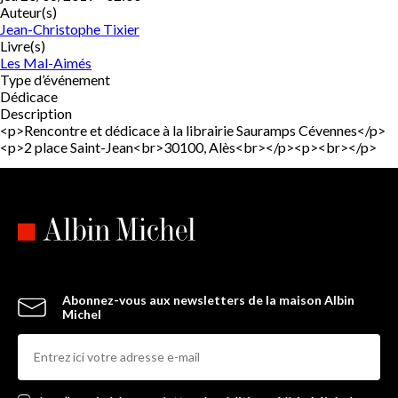
Auteur(s)
Jean-Christophe Tixier
Livre(s)
Les Mal-Aimés
Type d’événement
Dédicace
Description
<p>Rencontre et dédicace à la librairie Sauramps Cévennes</p>
<p>2 place Saint-Jean<br>30100, Alès<br></p><p><br></p>
Abonnez-vous aux newsletters de la maison Albin
Michel