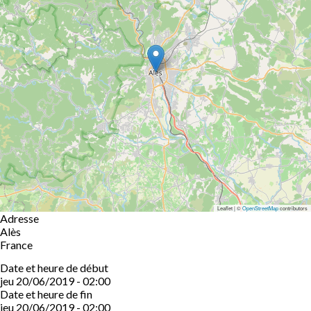
Leaflet | ©
OpenStreetMap
contributors
Adresse
Alès
France
Date et heure de début
jeu 20/06/2019 - 02:00
Date et heure de fin
jeu 20/06/2019 - 02:00