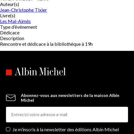
Auteur(s)
Jean-Christophe Tixier
Livre(s)
Les Mal-Aimés
Type d’événement
Dédicace
Description
Rencontre et dédicace à la bibliothèque à 19h
Abonnez-vous aux newsletters de la maison Albin
Michel
Newsletters
Je m’inscris à la newsletter des éditions Albin Michel