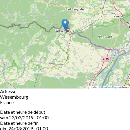
Leaflet | ©
OpenStreetMap
contributors
Adresse
Wissembourg
France
Date et heure de début
sam 23/03/2019 - 01:00
Date et heure de fin
dim 24/03/2019 - 01:00