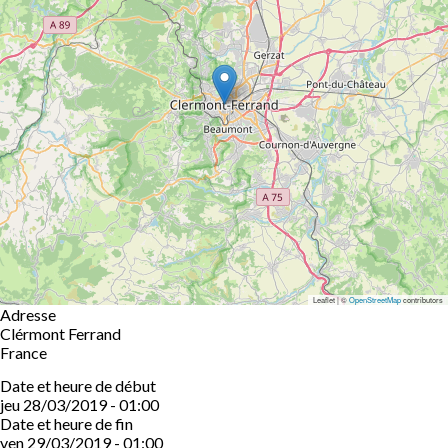
Leaflet | ©
OpenStreetMap
contributors
Adresse
Clérmont Ferrand
France
Date et heure de début
jeu 28/03/2019 - 01:00
Date et heure de fin
ven 29/03/2019 - 01:00