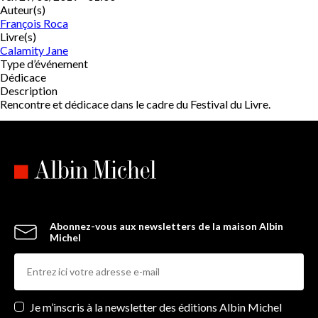
Auteur(s)
François Roca
Livre(s)
Calamity Jane
Type d’événement
Dédicace
Description
Rencontre et dédicace dans le cadre du Festival du Livre.
Abonnez-vous aux newsletters de la maison Albin
Michel
Newsletters
Je m’inscris à la newsletter des éditions Albin Michel