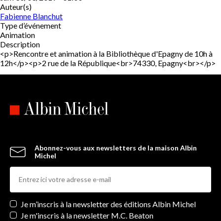
Auteur(s)
Fabienne Blanchut
Type d’événement
Animation
Description
<p>Rencontre et animation à la Bibliothèque d'Epagny de 10h à
12h</p><p>2 rue de la République<br>74330, Epagny<br></p>
Abonnez-vous aux newsletters de la maison Albin
Michel
Newsletters
Je m’inscris à la newsletter des éditions Albin Michel
Je m'inscris à la newsletter M.C. Beaton