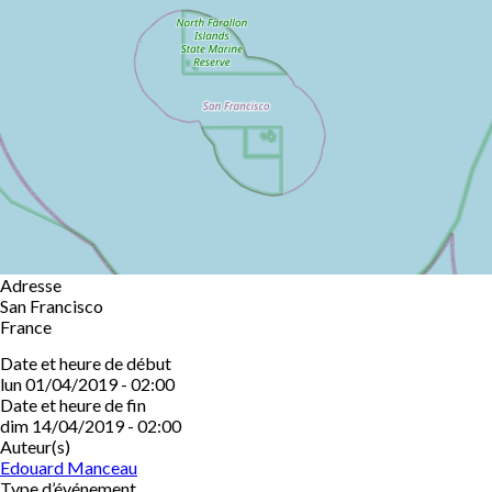
Adresse
San Francisco
France
Date et heure de début
lun 01/04/2019 - 02:00
Date et heure de fin
dim 14/04/2019 - 02:00
Auteur(s)
Edouard Manceau
Type d’événement