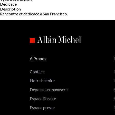
Dédicace
Description
Rencontre et dédicace à San Francisco.
A Propos
Contact
Notre histoire
Déposer un manuscrit
Espace libraire
Espace presse