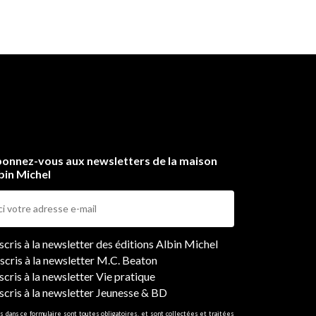
onnez-vous aux newsletters de la maison
bin Michel
ers
nscris à la newsletter des éditions Albin Michel
nscris à la newsletter M.C. Beaton
scris à la newsletter Vie pratique
nscris à la newsletter Jeunesse & BD
s dans ce formulaire sont toutes obligatoires, et sont collectées et traitées