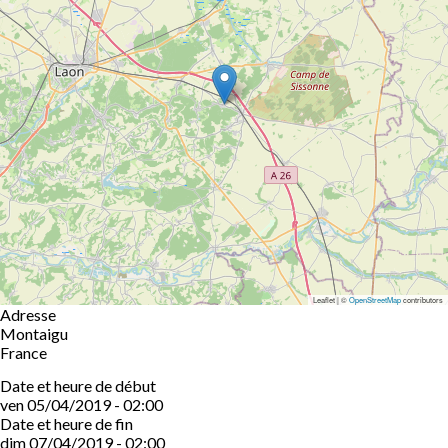
Leaflet | ©
OpenStreetMap
contributors
Adresse
Montaigu
France
Date et heure de début
ven 05/04/2019 - 02:00
Date et heure de fin
dim 07/04/2019 - 02:00