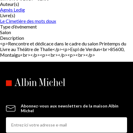
Auteur(s)
Agnès Ledig
Livre(s)
Le Cimetière des mots doux
Type d’événement
Salon
Description
<p>Rencontre et dédicace dans le cadre du salon Printemps du
Livre au Théâtre de Thalie</p><p>Espl de Verdun<br>85600,
Montaigu<br></p><p><br></p><p><br></p>
Abonnez-vous aux newsletters de la maison Albin
Michel