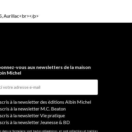
5, Aurillac<br></p>
onnez-vous aux newsletters de la maison
bin Michel
ers
nscris à la newsletter des éditions Albin Michel
nscris à la newsletter M.C. Beaton
scris à la newsletter Vie pratique
nscris à la newsletter Jeunesse & BD
s dans ce formulaire sont toutes obligatoires, et sont collectées et traitées