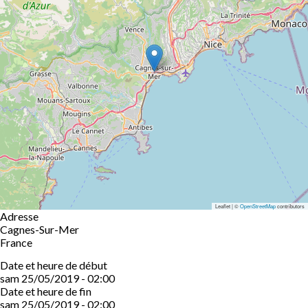
Leaflet | ©
OpenStreetMap
contributors
Adresse
Cagnes-Sur-Mer
France
Date et heure de début
sam 25/05/2019 - 02:00
Date et heure de fin
sam 25/05/2019 - 02:00