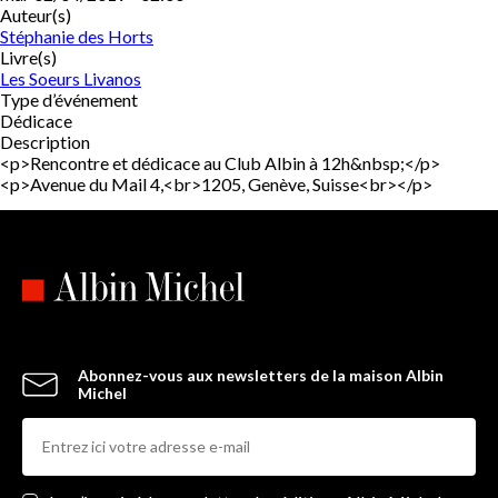
Auteur(s)
Stéphanie des Horts
Livre(s)
Les Soeurs Livanos
Type d’événement
Dédicace
Description
<p>Rencontre et dédicace au Club Albin à 12h&nbsp;</p>
<p>Avenue du Mail 4,<br>1205, Genève, Suisse<br></p>
Abonnez-vous aux newsletters de la maison Albin
Michel