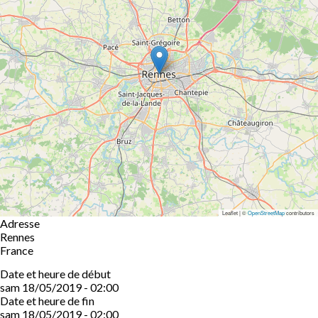
Leaflet | ©
OpenStreetMap
contributors
Adresse
Rennes
France
Date et heure de début
sam 18/05/2019 - 02:00
Date et heure de fin
sam 18/05/2019 - 02:00