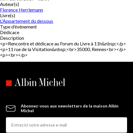
Auteur(s)
Florence Herrlemann
Livre(s)
L'Appartement du dessous
Type d’événement
Dédicace
Description
<p>Rencontre et dédicace au Forum du Livre à 11h&nbsp;</p>
<p>11 rue de la Visitation&nbsp;<br>35000, Rennes<br></p>
<p><br></p>
Abonnez-vous aux newsletters de la maison Albin
Michel