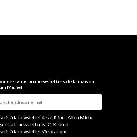
onnez-vous aux newsletters de la maison
bin Michel
ers
nscris à la newsletter des éditions Albin Michel
nscris à la newsletter M.C. Beaton
scris à la newsletter Vie pratique