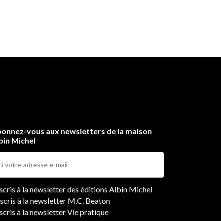
onnez-vous aux newsletters de la maison
bin Michel
ers
nscris à la newsletter des éditions Albin Michel
nscris à la newsletter M.C. Beaton
scris à la newsletter Vie pratique