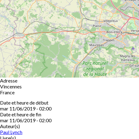
Adresse
Vincennes
France
Date et heure de début
mar 11/06/2019 - 02:00
Date et heure de fin
mar 11/06/2019 - 02:00
Auteur(s)
Paul Lynch
Livre(s)