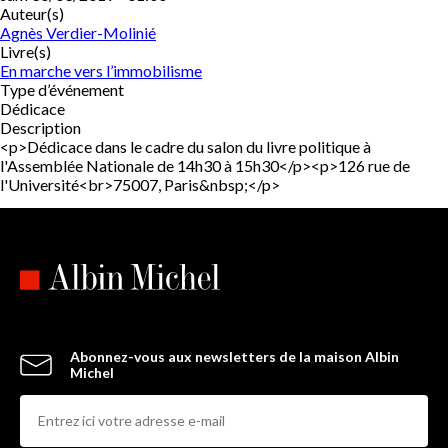
Auteur(s)
Agnès Verdier-Molinié
Livre(s)
En marche vers l’immobilisme
Type d’événement
Dédicace
Description
<p>Dédicace dans le cadre du salon du livre politique à
l'Assemblée Nationale de 14h30 à 15h30</p><p>126 rue de
l'Université<br>75007, Paris&nbsp;</p>
Abonnez-vous aux newsletters de la maison Albin
Michel