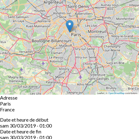
Leaflet | ©
OpenStreetMap
contributors
Adresse
Paris
France
Date et heure de début
sam 30/03/2019 - 01:00
Date et heure de fin
sam 30/03/2019 - 01:00