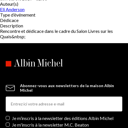
Auteur(s)
Eli Anderson
Type d’événement
Dédicace
Description
Rencontre et dédicace dans le cadre du Salon Livres sur les
Quais&nbsp;
Abonnez-vous aux newsletters de la maison Albin
Michel
Newsletters
Je m’inscris à la newsletter des éditions Albin Michel
Je m'inscris à la newsletter M.C. Beaton