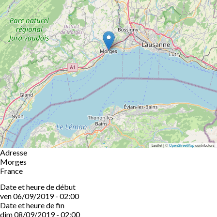
Leaflet | ©
OpenStreetMap
contributors
Adresse
Morges
France
Date et heure de début
ven 06/09/2019 - 02:00
Date et heure de fin
dim 08/09/2019 - 02:00