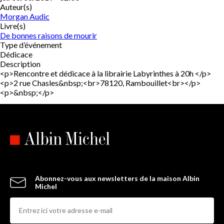
Auteur(s)
Morgan Audic
Livre(s)
De bonnes raisons de mourir
Type d’événement
Dédicace
Description
<p>Rencontre et dédicace à la librairie Labyrinthes à 20h </p>
<p>2 rue Chasles&nbsp;<br>78120, Rambouillet<br></p>
<p>&nbsp;</p>
Abonnez-vous aux newsletters de la maison Albin
Michel