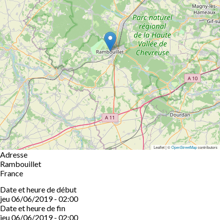
Leaflet | ©
OpenStreetMap
contributors
Adresse
Rambouillet
France
Date et heure de début
jeu 06/06/2019 - 02:00
Date et heure de fin
jeu 06/06/2019 - 02:00