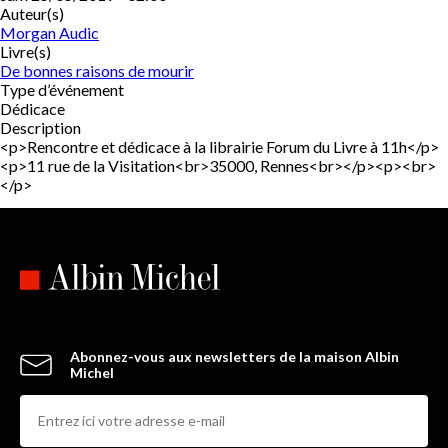
Auteur(s)
Morgan Audic
Livre(s)
De bonnes raisons de mourir
Type d’événement
Dédicace
Description
<p>Rencontre et dédicace à la librairie Forum du Livre à 11h</p>
<p>11 rue de la Visitation<br>35000, Rennes<br></p><p><br>
</p>
Abonnez-vous aux newsletters de la maison Albin
Michel