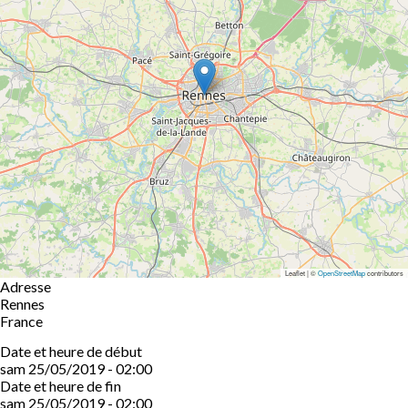
Leaflet | ©
OpenStreetMap
contributors
Adresse
Rennes
France
Date et heure de début
sam 25/05/2019 - 02:00
Date et heure de fin
sam 25/05/2019 - 02:00