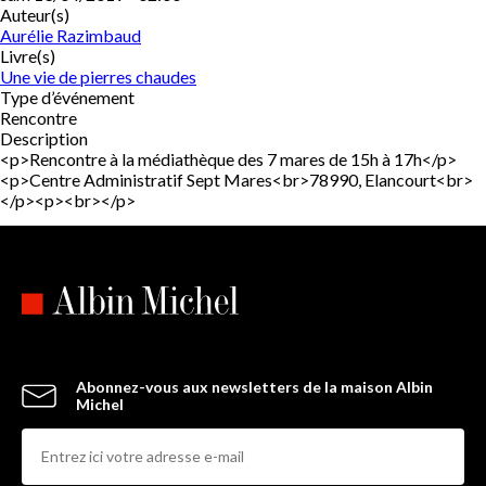
Auteur(s)
Aurélie Razimbaud
Livre(s)
Une vie de pierres chaudes
Type d’événement
Rencontre
Description
<p>Rencontre à la médiathèque des 7 mares de 15h à 17h</p>
<p>Centre Administratif Sept Mares<br>78990, Elancourt<br>
</p><p><br></p>
Abonnez-vous aux newsletters de la maison Albin
Michel