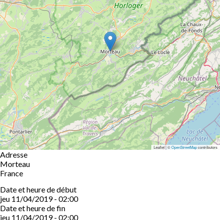
Leaflet | ©
OpenStreetMap
contributors
Adresse
Morteau
France
Date et heure de début
jeu 11/04/2019 - 02:00
Date et heure de fin
jeu 11/04/2019 - 02:00