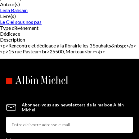
Auteur(s)
Leïla Bahsaïn
Livre(s)
Le Ciel sous nos pas
Type d’événement
Dédicace
Description
<p>Rencontre et dédicace à la librairie les 3 Souhaits&nbsp;</p>
<p>15 rue Pasteur<br>25500, Morteau<br></p>
Abonnez-vous aux newsletters de la maison Albin
Michel