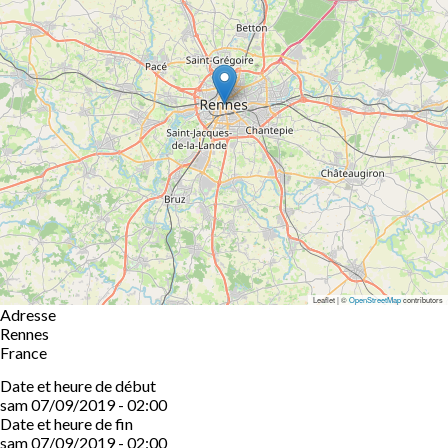
Leaflet | ©
OpenStreetMap
contributors
Adresse
Rennes
France
Date et heure de début
sam 07/09/2019 - 02:00
Date et heure de fin
sam 07/09/2019 - 02:00