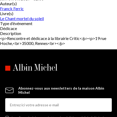
Auteur(s)
Franck Ferric
Livre(s)
Le Chant mortel du soleil
Type d’événement
Dédicace
Description
<p>Rencontre et dédicace à la librairie Critic</p><p>19 rue
Hoche,<br>35000, Rennes<br></p>
Abonnez-vous aux newsletters de la maison Albin
Michel