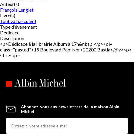
Auteur(s)
François Lenglet
Livre(s)
Tout va basculer !
Type d’événement
Dédicace
Description
<p>Dédicace à la librairie Album à 17h&nbsp;</p><div
class="pasted">19 Boulevard Paoli<br>20200 Bastia</div><p>
<br></p>
Abonnez-vous aux newsletters de la maison Albin
Michel