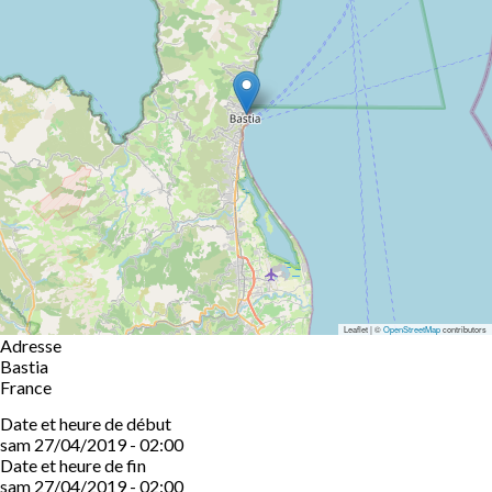
Leaflet | ©
OpenStreetMap
contributors
Adresse
Bastia
France
Date et heure de début
sam 27/04/2019 - 02:00
Date et heure de fin
sam 27/04/2019 - 02:00